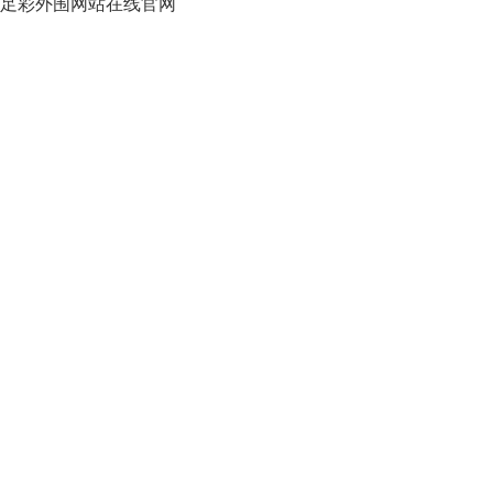
足彩外围网站在线官网