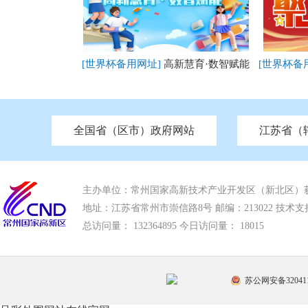
题
专
栏
[世界杯备用网址]
高新慧育·数智赋能
[世界杯备
全国省（区市）政府网站
江苏省（
市发改委
北京
中国江苏
天津
市工信局
南京365bet体育备用
重庆
市事业接受培训
河南
河北
苏州365bet
山西
市学生是
区
[已归档]
推动社会组织高质量发展
[已归档]
市自然资源和规划局
扬州365bet体育备用
湖南
广东
市住房和城乡建设局
泰州365bet体育备用
海南
四川
亮
市卫生健康委员会
市市场监督管理局
市获
主办单位：常州国家高新技术产业开发区（新北区）
地址：江苏省常州市崇信路8号 邮编：213022 技术支持电话
市社区大学第
总访问量：
132364895 今日访问量：
18015
苏公网安备320411