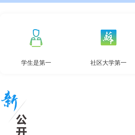
学生是第一
社区大学第一
反映全球需求
体育备用网址