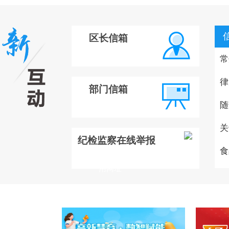
点击进入社区大学第一查询
区长信箱
我要写信
常
律
部门信箱
随
我要写信
关
纪检监察在线举报
食
查看世界杯备
用网址
专