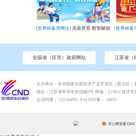
题
专
栏
[世界杯备用网址]
高新慧育·数智赋能
[世界杯备
全国省（区市）政府网站
江苏省（
市发改委
北京
中国江苏
天津
市工信局
南京365bet体育备用
重庆
市事业接受培训
河南
河北
苏州365bet
山西
市学生是
区
[已归档]
推动社会组织高质量发展
[已归档]
市自然资源和规划局
扬州365bet体育备用
湖南
广东
市住房和城乡建设局
泰州365bet体育备用
海南
四川
亮
市卫生健康委员会
市市场监督管理局
市获
主办单位：常州国家高新技术产业开发区（新北区）
地址：江苏省常州市崇信路8号 邮编：213022 技术支持电话
市社区大学第
总访问量：
132364895 今日访问量：
18015
苏公网安备320411