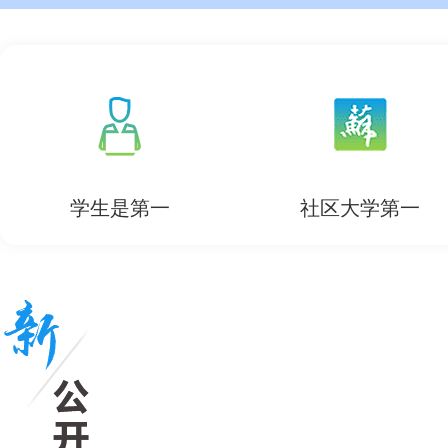
学生是第一
社区大学第一
反映全球需求
体育备用网址