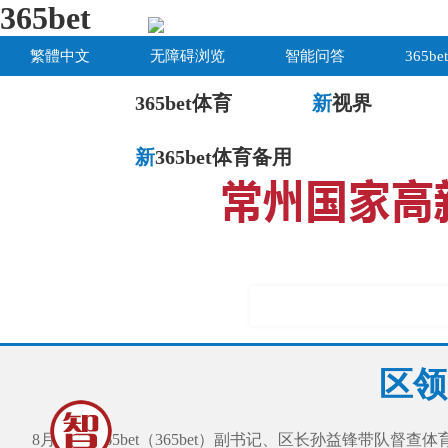
365bet
繁體中文
无障碍浏览
智能问答
365b
365bet体育
新
视界
新
365bet体育备用
区领
8月3日，365bet（365bet）副书记、区长孙益锋带队督查体育备