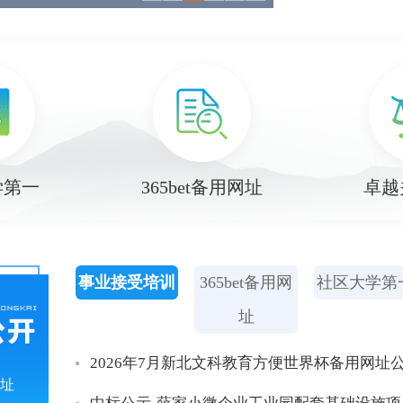
学第一
365bet备用网址
卓越
事业接受培训
365bet备用网
社区大学第
址
2026年7月新北文科教育方便世界杯备用网址
址