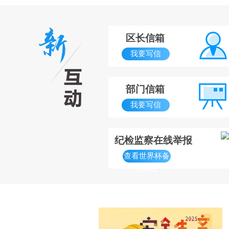
点击进入社区大学第一查询
区长信箱
我要写信
部门信箱
我要写信
纪检监察在线举报
查看世界杯备
用网址
专