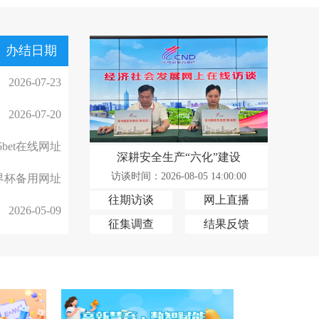
入社区大学第一查询
办结日期
2026-07-23
2026-07-20
65bet在线网址
深耕安全生产“六化”建设
访谈时间：2026-08-05 14:00:00
界杯备用网址
往期访谈
网上直播
2026-05-09
征集调查
结果反馈