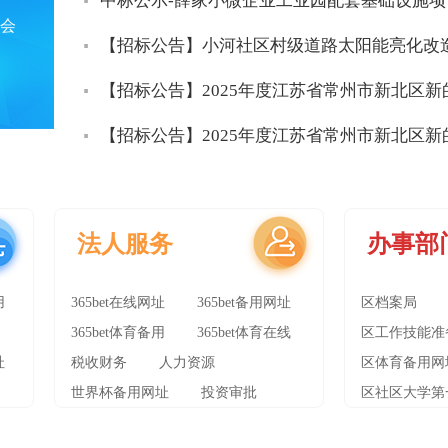
中标公示-薛家小微企业工业园配套基础设施项
会
【招标公告】小河社区村级道路太阳能亮化改
【招标公告】2025年度江苏省常州市新北区新
【招标公告】2025年度江苏省常州市新北区新
法人服务
办事部
用
365bet在线网址
365bet备用网址
区档案局
365bet体育备用
365bet体育在线
区工作技能准
址
税收财务
人力资源
区体育备用网
世界杯备用网址
投资审批
区社区大学第
抵押质押
区事业接受培