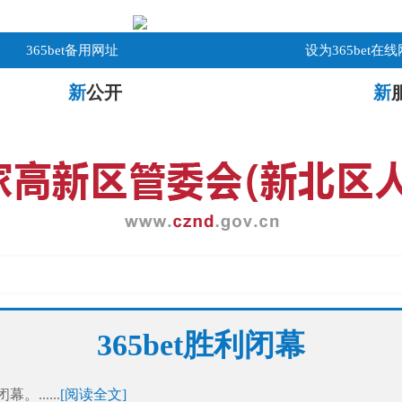
365bet备用网址
设为365bet在
新
公开
新
365bet胜利闭幕
......
[阅读全文]