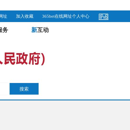
线网址
加入收藏
365bet在线网址个人中心
服务
新
互动