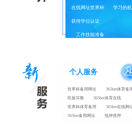
在线网址世界杯
学习的机
获得学位认证
工作技能准备
个人服务
世界杯备用网址
365bet体育备
民族宗教
365bet体育在线
世界杯体育备用
365bet在线网
365bet备用网址
抵押质押
365bet体育在线