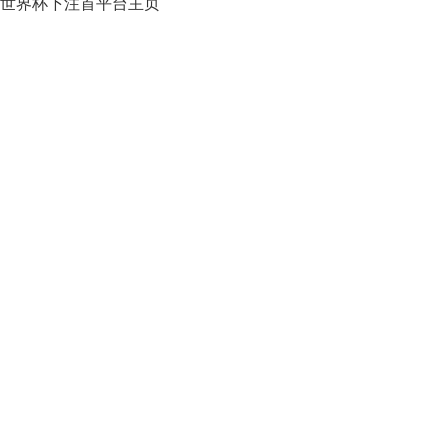
世界杯下注首平台主页