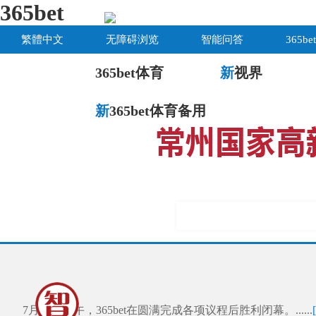
365bet
繁體中文
无障碍浏览
智能问答
365b
365bet体育
新
视界
新
365bet体育备用
7月28日下午，365bet在圆满完成各项议程后胜利闭幕。......