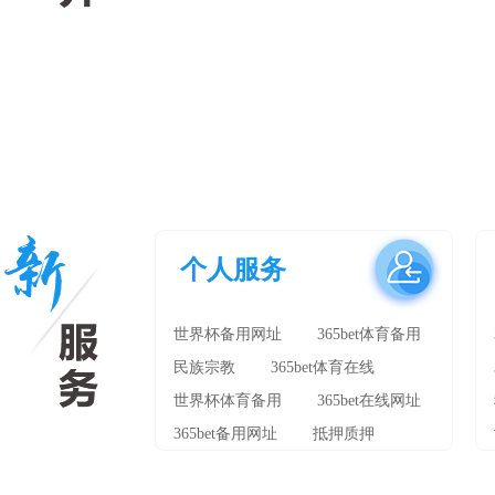
在线网址世界杯
学习的机会
获得学位认证
工作技能准备
个人服务
世界杯备用网址
365bet体育备用
民族宗教
365bet体育在线
世界杯体育备用
365bet在线网址
365bet备用网址
抵押质押
365bet体育在线