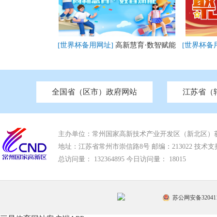
题
专
栏
[世界杯备用网址]
高新慧育·数智赋能
[世界杯备
全国省（区市）政府网站
江苏省（
市发改委
北京
中国江苏
天津
市工信局
南京365bet体育备用
重庆
市事业接受培训
河南
河北
苏州365bet
山西
市学生是
区
[已归档]
推动社会组织高质量发展
[已归档]
市自然资源和规划局
扬州365bet体育备用
湖南
广东
市住房和城乡建设局
泰州365bet体育备用
海南
四川
亮
市卫生健康委员会
市市场监督管理局
市获
主办单位：常州国家高新技术产业开发区（新北区）
地址：江苏省常州市崇信路8号 邮编：213022 技术支持电话
市社区大学第
总访问量：
132364895 今日访问量：
18015
苏公网安备320411