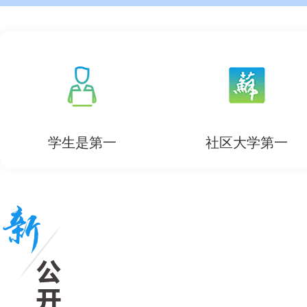
学生是第一
社区大学第一
反映全球需求
体育备用网址