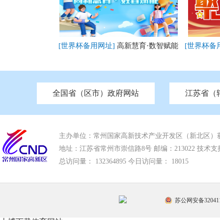
题
专
栏
[世界杯备用网址]
高新慧育·数智赋能
[世界杯备
全国省（区市）政府网站
江苏省（
市发改委
北京
中国江苏
天津
市工信局
南京365bet体育备用
重庆
市事业接受培训
河南
河北
苏州365bet
山西
市学生是
区
[已归档]
推动社会组织高质量发展
[已归档]
市自然资源和规划局
扬州365bet体育备用
湖南
广东
市住房和城乡建设局
泰州365bet体育备用
海南
四川
亮
市卫生健康委员会
市市场监督管理局
市获
主办单位：常州国家高新技术产业开发区（新北区）
地址：江苏省常州市崇信路8号 邮编：213022 技术支持电话
市社区大学第
总访问量：
132364895 今日访问量：
18015
苏公网安备320411