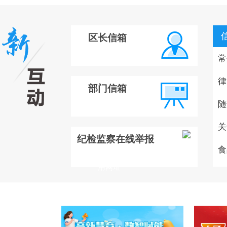
点击进入社区大学第一查询
区长信箱
我要写信
常
律
部门信箱
随
我要写信
关
纪检监察在线举报
食
查看世界杯备
用网址
专