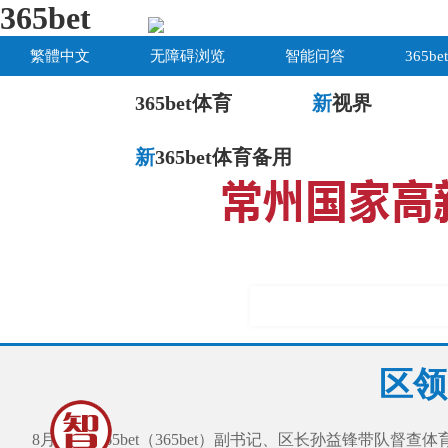
365bet
繁體中文
无障碍浏览
智能问答
365b
365bet体育
新
视界
新
365bet体育备用
区领
8月3日，365bet（365bet）副书记、区长孙益锋带队督查体育备