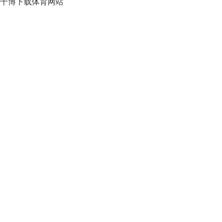
十博下载体育网站