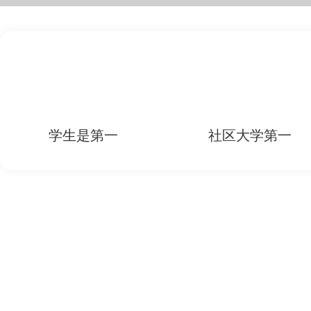
学生是第一
社区大学第一
反映全球需求
体育备用网址