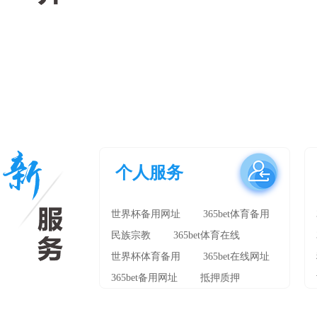
在线网址世界杯
学习的机会
获得学位认证
工作技能准备
个人服务
世界杯备用网址
365bet体育备用
民族宗教
365bet体育在线
世界杯体育备用
365bet在线网址
365bet备用网址
抵押质押
365bet体育在线