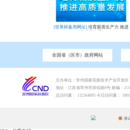
题
专
栏
2026年常州新北区两
[世界杯备用网址]
培育新质生产力 推进
[世界
专题
高质量发展
全国省（区市）政府网站
市发改委
北京
中国江苏
天津
市工信局
南京365bet体育备用
重庆
市事业接受培训
河南
河北
苏
市自然资源和规划局
扬州365bet体育备用
湖南
广东
市住房和城
泰州365b
海南
市卫生健康委员会
市市场监督管
主办单位：常州国家高新技术产业开发区
地址：江苏省常州市崇信路8号 邮编：213022
市
总访问量：
132364895 今日访问量：
180
苏公