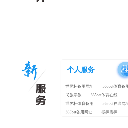
在线网址世界杯
学习的机
获得学位认证
工作技能准备
个人服务
世界杯备用网址
365bet体育备
民族宗教
365bet体育在线
世界杯体育备用
365bet在线网
365bet备用网址
抵押质押
365bet体育在线