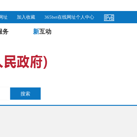
线网址
加入收藏
365bet在线网址个人中心
服务
新
互动