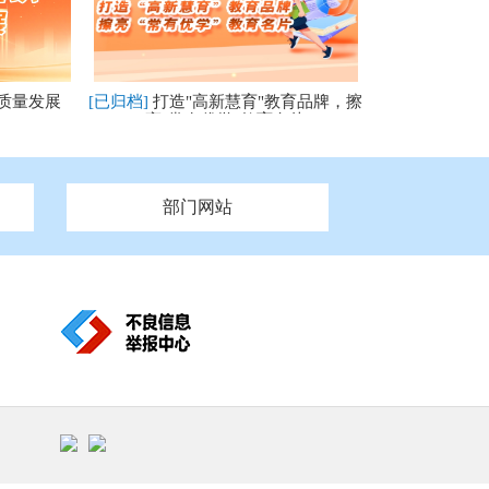
展
[已归档]
打造"高新慧育"教育品牌，擦
[世界杯备用网址]
高新
亮"常有优学"教育名片
部门网站
司法局
州365bet体育备用
安徽
市社区大学第一
福建
镇江365bet体育备用
江西
河南
市文科教育方便
湖北
bet体育备用
体育备用网址
广西
西藏
淮安365bet体育备用
市文化广电和旅游局
新疆
育方便
市新的项目课程
市体育局
理局