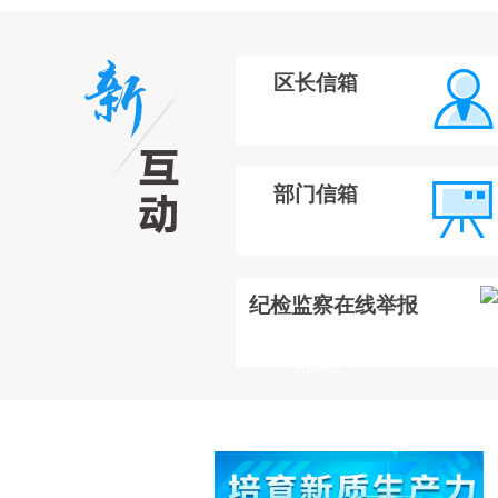
点击进入社区大学第一查询
区长信箱
我要写信
部门信箱
我要写信
纪检监察在线举报
查看世界杯备
用网址
专