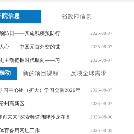
务院信息
省政府信息
预防日——实施残疾预防行
2026-08-07
人心——中国元首外交的世
2026-08-07
史主动把握时代航向——习
2026-08-07
推动
新的项目课程
反映全球需求
理论学习中心组（扩大）学习会暨2026年
2026-08-07
常州高新区
2026-08-07
 能创未来"探索频道湖畔沙龙在高
2026-08-06
体育备用网址工作
2026-08-05