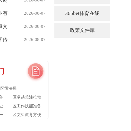
大剧
2026-08-07
业有
365bet体育在线
2026-08-07
事文
2026-08-07
政策文件库
字传
2026-08-07
365bet备用网址
门
网上查询
区司法局
在线办事
备
区卓越关注推动
址
区工作技能准备
热线电话
一
区文科教育方便
训