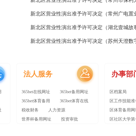
新北区营业性演出准予许可决定（常州市保利
会
新北区营业性演出准予许可决定（常州广电置
新北区营业性演出准予许可决定（湖北壹城故
新北区营业性演出准予许可决定（苏州天澄数
法人服务
办事部
用
365bet在线网址
365bet备用网址
区档案局
365bet体育备用
365bet体育在线
区工作技能准
址
税收财务
人力资源
区体育备用网
世界杯备用网址
投资审批
区社区大学第
抵押质押
区事业接受培