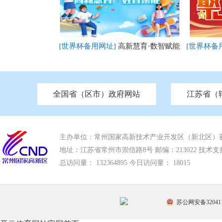
题
专
栏
[世界杯备用网址]
高新慧育·数智赋能
[世界杯备
全国省（区市）政府网站
江苏省（
市发改委
北京
中国江苏
天津
市工信局
南京365bet体育备用
重庆
市事业接受培训
河南
河北
苏州365bet
山西
市学生是
区
[已归档]
推动社会组织高质量发展
[已归档]
市自然资源和规划局
扬州365bet体育备用
湖南
广东
市住房和城乡建设局
泰州365bet体育备用
海南
四川
亮
市卫生健康委员会
市市场监督管理局
市获
主办单位：常州国家高新技术产业开发区（新北区）
地址：江苏省常州市崇信路8号 邮编：213022 技术支持电话
市社区大学第
总访问量：
132364895 今日访问量：
18015
苏公网安备320411