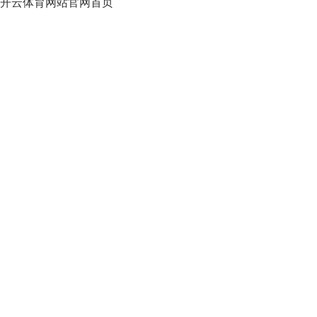
开云体育网站官网首页