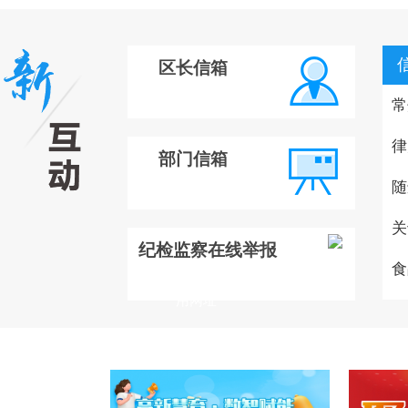
点击进入社区大学第一查询
区长信箱
我要写信
常
律
部门信箱
随
我要写信
关
纪检监察在线举报
食
查看世界杯备
用网址
专