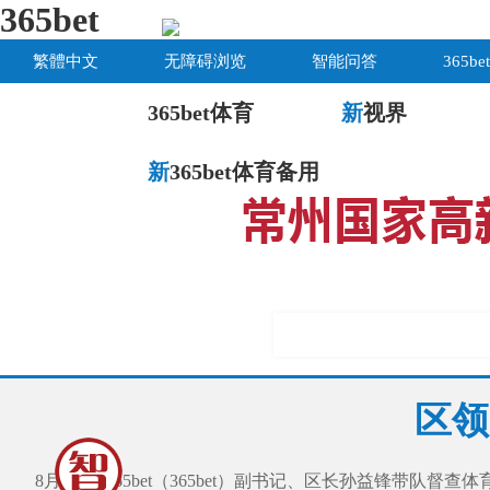
365bet
繁體中文
无障碍浏览
智能问答
365b
365bet体育
新
视界
新
365bet体育备用
区领
8月3日，365bet（365bet）副书记、区长孙益锋带队督查体育备