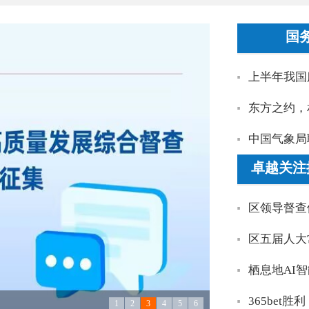
国
上半年我国服
东方之约，
中国气象局
卓越关注
区领导督查
区五届人大
栖息地AI
365bet胜利
1
2
3
4
5
6