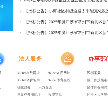
中标公示-薛家小微企业工业园配套基础设施项
会
【招标公告】小河社区村级道路太阳能亮化改
【招标公告】2025年度江苏省常州市新北区新
【招标公告】2025年度江苏省常州市新北区新
法人服务
办事部
用
365bet在线网址
365bet备用网址
区档案局
365bet体育备用
365bet体育在线
区工作技能准
址
税收财务
人力资源
区体育备用网
世界杯备用网址
投资审批
区社区大学第
抵押质押
区事业接受培