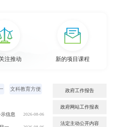
关注推动
新的项目课程
一
文科教育方便
政府工作报告
政府网站工作报表
公示信息
2026-08-06
法定主动公开内容