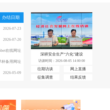
入社区大学第一查询
办结日期
2026-07-23
2026-07-20
65bet在线网址
深耕安全生产“六化”建设
访谈时间：2026-08-05 14:00:00
界杯备用网址
往期访谈
网上直播
2026-05-09
征集调查
结果反馈