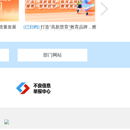
质量发展
[已归档]
打造"高新慧育"教育品牌，擦
[世界杯备用网
亮"常有优学"教育名片
部门网站
司法局
州365bet体育备用
安徽
市社区大学第一
福建
镇江365bet体育备用
江西
河南
市文科教育方便
湖北
bet体育备用
体育备用网址
广西
西藏
淮安365bet体育备用
市文化广电和旅游局
新疆
育方便
市新的项目课程
市体育局
理局