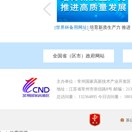
题
专
栏
用网址]
2026年常州新北区两
[世界杯备用网址]
培育新质生产力 推进
会专题
高质量发展
全国省（区市）政府网站
市发改委
北京
中国江苏
天津
市工信局
南京365bet体育备用
重庆
市事业接受培训
河南
河北
苏
市自然资源和规划局
扬州365bet体育备用
湖南
广东
市住房和城
泰州365b
海南
市卫生健康委员会
市市场监督管
主办单位：常州国家高新技术产业开发区
地址：江苏省常州市崇信路8号 邮编：213022
市
总访问量：
132364895 今日访问量：
180
苏公