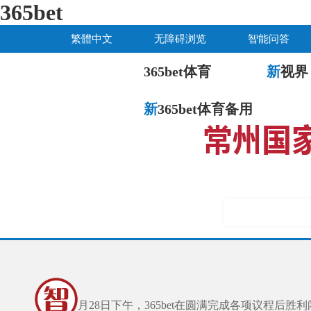
365bet
繁體中文
无障碍浏览
智能问答
365bet体育
新
视界
新
365bet体育备用
7月28日下午，365bet在圆满完成各项议程后胜利闭幕。