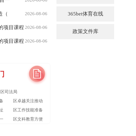
目一
2026-08-06
造（
365bet体育在线
2026-08-06
的项目课程
2026-08-06
政策文件库
的项目课程
2026-08-06
365bet备用网址
门
网上查询
区司法局
在线办事
备
区卓越关注推动
址
区工作技能准备
热线电话
一
区文科教育方便
训