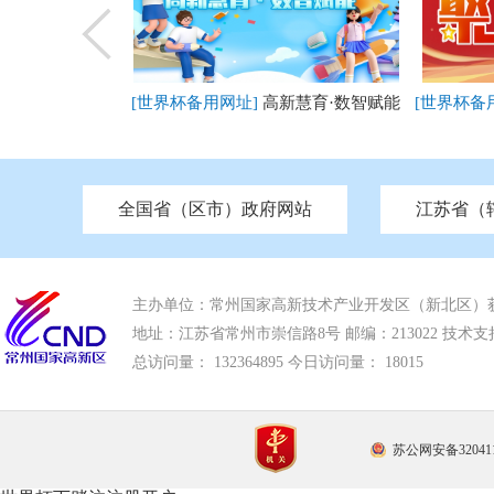
题
专
栏
[世界杯备用网址]
高新慧育·数智赋能
[世界杯备
全国省（区市）政府网站
江苏省（
市发改委
北京
中国江苏
天津
市工信局
南京365bet体育备用
重庆
市事业接受培训
河南
河北
苏州365bet
山西
市学生是
区
[已归档]
推动社会组织高质量发展
[已归档]
市自然资源和规划局
扬州365bet体育备用
湖南
广东
市住房和城乡建设局
泰州365bet体育备用
海南
四川
亮
市卫生健康委员会
市市场监督管理局
市获
主办单位：常州国家高新技术产业开发区（新北区）
地址：江苏省常州市崇信路8号 邮编：213022 技术支持电话
市社区大学第
总访问量：
132364895 今日访问量：
18015
苏公网安备320411