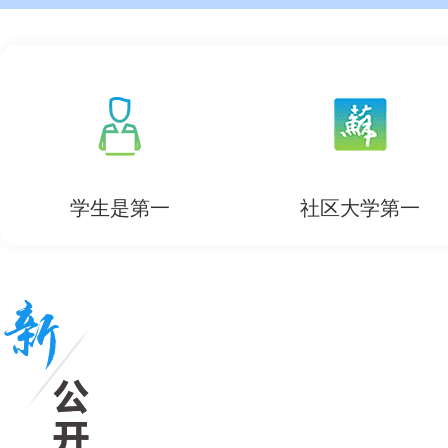
学生是第一
社区大学第一
反映全球需求
体育备用网址