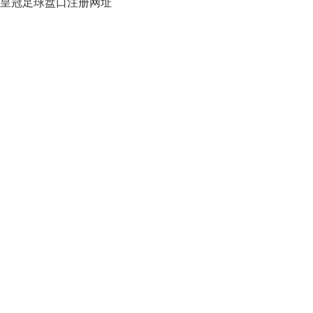
皇冠足球盘口注册网址