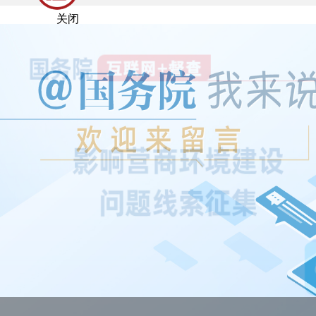
关闭
@国务院 我来说