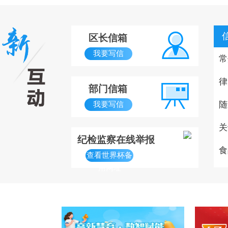
点击进入社区大学第一查询
区长信箱
我要写信
常
律
部门信箱
随
我要写信
关
纪检监察在线举报
食
查看世界杯备
用网址
专