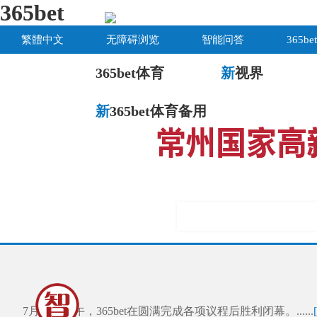
365bet
繁體中文
无障碍浏览
智能问答
365b
365bet体育
新
视界
新
365bet体育备用
7月28日下午，365bet在圆满完成各项议程后胜利闭幕。......