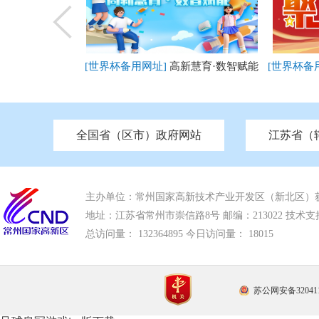
题
专
栏
[世界杯备用网址]
高新慧育·数智赋能
[世界杯备
全国省（区市）政府网站
江苏省（
市发改委
北京
中国江苏
天津
市工信局
南京365bet体育备用
重庆
市事业接受培训
河南
河北
苏州365bet
山西
市学生是
区
[已归档]
推动社会组织高质量发展
[已归档]
市自然资源和规划局
扬州365bet体育备用
湖南
广东
市住房和城乡建设局
泰州365bet体育备用
海南
四川
亮
市卫生健康委员会
市市场监督管理局
市获
主办单位：常州国家高新技术产业开发区（新北区）
地址：江苏省常州市崇信路8号 邮编：213022 技术支持电话
市社区大学第
总访问量：
132364895 今日访问量：
18015
苏公网安备320411