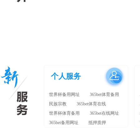
在线网址世界杯
学习的机会
获得学位认证
工作技能准备
个人服务
世界杯备用网址
365bet体育备用
民族宗教
365bet体育在线
世界杯体育备用
365bet在线网址
365bet备用网址
抵押质押
365bet体育在线