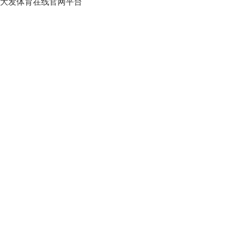
大发体育在线官网平台