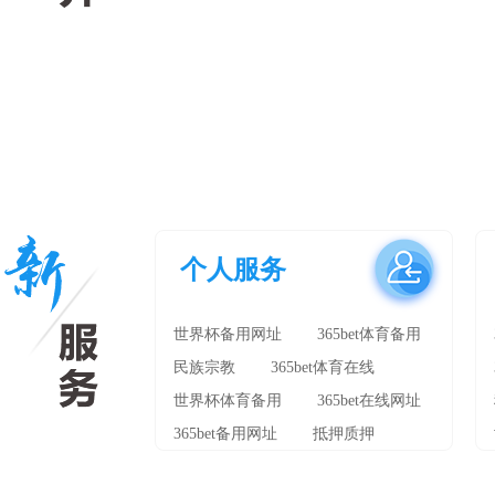
在线网址世界杯
学习的机会
获得学位认证
工作技能准备
个人服务
世界杯备用网址
365bet体育备用
民族宗教
365bet体育在线
世界杯体育备用
365bet在线网址
365bet备用网址
抵押质押
365bet体育在线