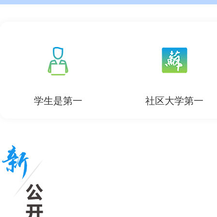
学生是第一
社区大学第一
反映全球需求
体育备用网址