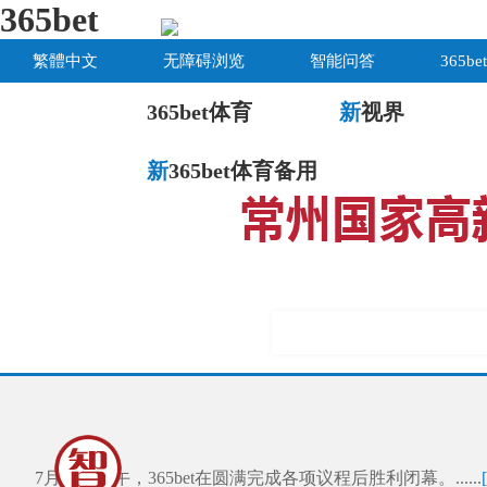
365bet
繁體中文
无障碍浏览
智能问答
365b
365bet体育
新
视界
新
365bet体育备用
7月28日下午，365bet在圆满完成各项议程后胜利闭幕。......