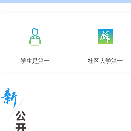
学生是第一
社区大学第一
反映全球需求
体育备用网址