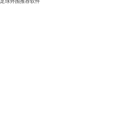
足球外围推荐软件