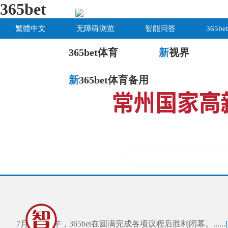
365bet
繁體中文
无障碍浏览
智能问答
365b
365bet体育
新
视界
新
365bet体育备用
7月28日下午，365bet在圆满完成各项议程后胜利闭幕。......