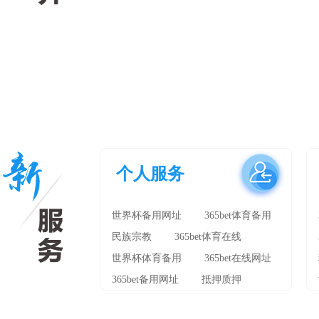
在线网址世界杯
学习的机会
获得学位认证
工作技能准备
个人服务
世界杯备用网址
365bet体育备用
民族宗教
365bet体育在线
世界杯体育备用
365bet在线网址
365bet备用网址
抵押质押
365bet体育在线