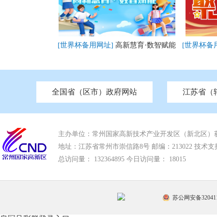
题
专
栏
[世界杯备用网址]
高新慧育·数智赋能
[世界杯备
全国省（区市）政府网站
江苏省（
市发改委
北京
中国江苏
天津
市工信局
南京365bet体育备用
重庆
市事业接受培训
河南
河北
苏州365bet
山西
市学生是
区
[已归档]
推动社会组织高质量发展
[已归档]
市自然资源和规划局
扬州365bet体育备用
湖南
广东
市住房和城乡建设局
泰州365bet体育备用
海南
四川
亮
市卫生健康委员会
市市场监督管理局
市获
主办单位：常州国家高新技术产业开发区（新北区）
地址：江苏省常州市崇信路8号 邮编：213022 技术支持电话
市社区大学第
总访问量：
132364895 今日访问量：
18015
苏公网安备320411