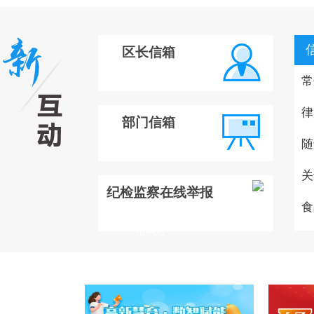
点击进入社区大学第一查询
区长信箱
我要写信
常
律
部门信箱
随
我要写信
关
纪检监察在线举报
食
查看世界杯备
用网址
专