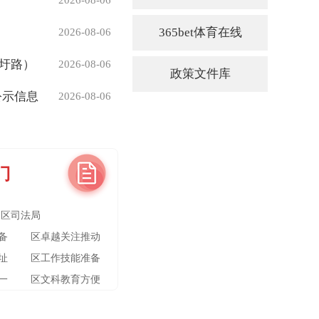
2026-08-06
365bet体育在线
2026-08-06
圩路）
2026-08-06
政策文件库
公示信息
2026-08-06
365bet备用网址
门
网上查询
区司法局
在线办事
备
区卓越关注推动
址
区工作技能准备
热线电话
一
区文科教育方便
训