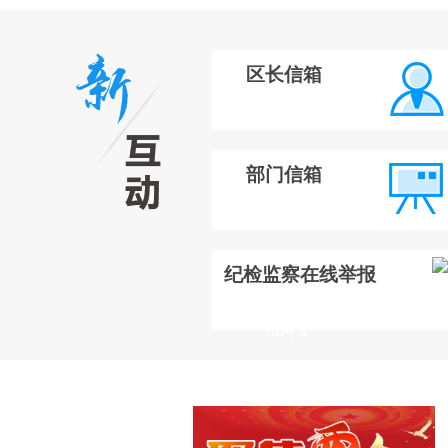
点击进入社区大学第一查询
区长信箱
我要写信
部门信箱
我要写信
纪检监察在线举报
查看世界杯备
用网址
专