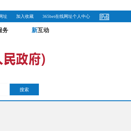
线网址
加入收藏
365bet在线网址个人中心
服务
新
互动