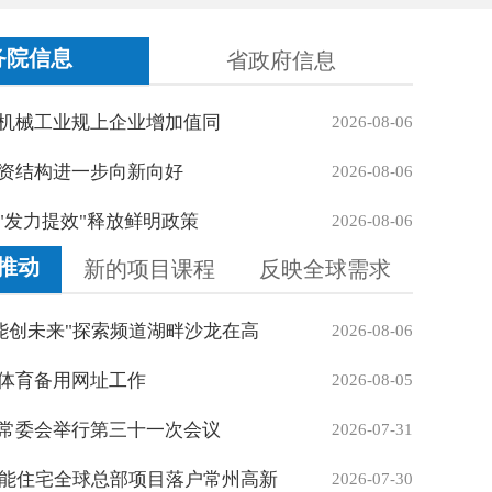
务院信息
省政府信息
机械工业规上企业增加值同
2026-08-06
资结构进一步向新向好
2026-08-06
"发力提效"释放鲜明政策
2026-08-06
推动
新的项目课程
反映全球需求
 能创未来"探索频道湖畔沙龙在高
2026-08-06
体育备用网址工作
2026-08-05
常委会举行第三十一次会议
2026-07-31
智能住宅全球总部项目落户常州高新
2026-07-30