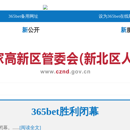
365bet备用网址
设为365bet在
新
公开
新
365bet胜利闭幕
......
[阅读全文]