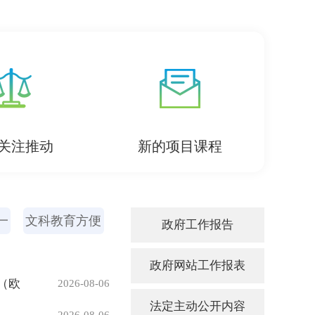
关注推动
新的项目课程
一
文科教育方便
政府工作报告
政府网站工作报表
（欧
2026-08-06
法定主动公开内容