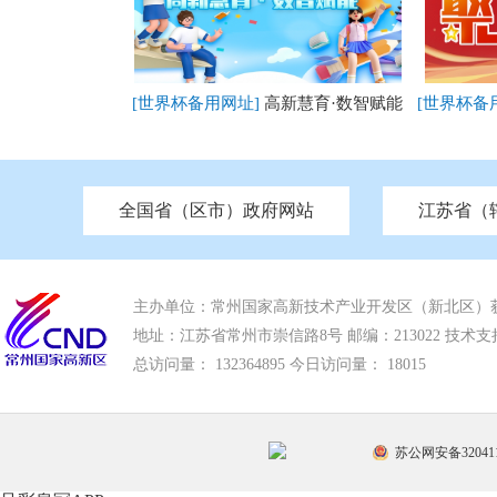
题
专
栏
[世界杯备用网址]
高新慧育·数智赋能
[世界杯备
全国省（区市）政府网站
江苏省（
市发改委
北京
中国江苏
天津
市工信局
南京365bet体育备用
重庆
市事业接受培训
河南
河北
苏州365bet
山西
市学生是
区
[已归档]
推动社会组织高质量发展
[已归档]
市自然资源和规划局
扬州365bet体育备用
湖南
广东
市住房和城乡建设局
泰州365bet体育备用
海南
四川
亮
市卫生健康委员会
市市场监督管理局
市获
主办单位：常州国家高新技术产业开发区（新北区）
地址：江苏省常州市崇信路8号 邮编：213022 技术支持电话
市社区大学第
总访问量：
132364895 今日访问量：
18015
苏公网安备320411