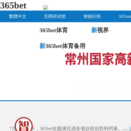
365bet
繁體中文
无障碍浏览
智能问答
365b
365bet体育
新
视界
新
365bet体育备用
7月28日下午，365bet在圆满完成各项议程后胜利闭幕。......